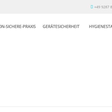
+49 9287 
ON-SICHERE-PRAXIS
GERÄTESICHERHEIT
HYGIENEST