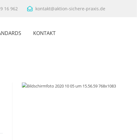
89 16 962
kontakt@aktion-sichere-praxis.de
ANDARDS
KONTAKT