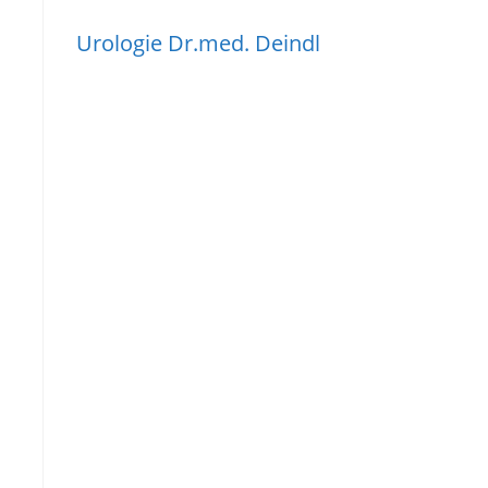
Urologie Dr.med. Deindl
s