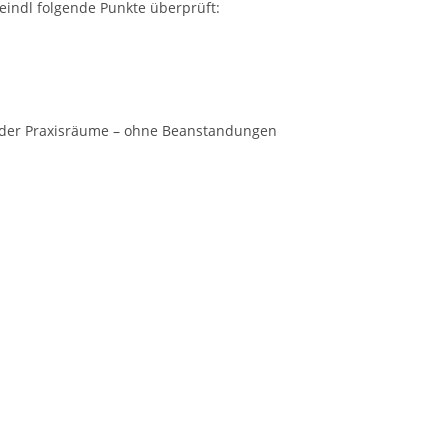
eindl folgende Punkte überprüft:
 der Praxisräume – ohne Beanstandungen
Nächste