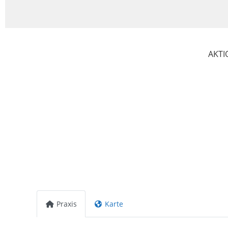
AKTI
Praxis
Karte