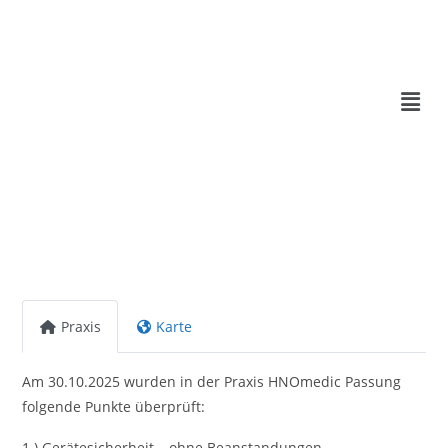
Praxis
Karte
Am 30.10.2025 wurden in der Praxis HNOmedic Passung
folgende Punkte überprüft:
1.) Gerätesicherheit – ohne Beanstandungen