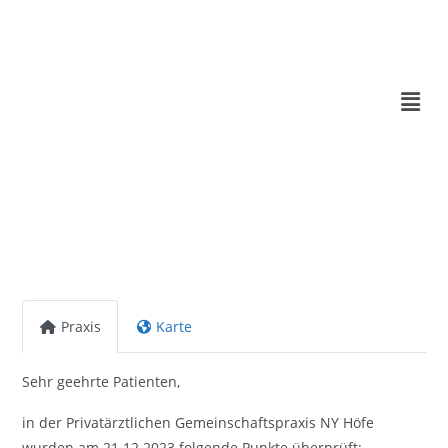
Praxis
Karte
Sehr geehrte Patienten,
in der Privatärztlichen Gemeinschaftspraxis NY Höfe
wurden am 21.12.2023 folgende Punkte überprüft: