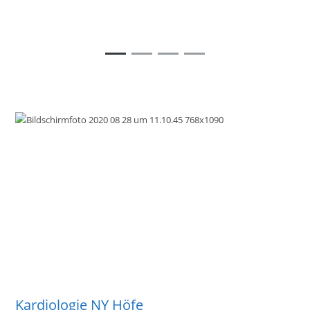
Kardiologie NY Höfe