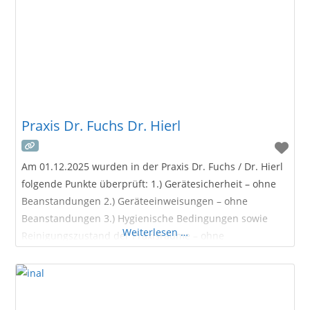
Praxis Dr. Fuchs Dr. Hierl
Am 01.12.2025 wurden in der Praxis Dr. Fuchs / Dr. Hierl
folgende Punkte überprüft: 1.) Gerätesicherheit – ohne
Beanstandungen 2.) Geräteeinweisungen – ohne
Beanstandungen 3.) Hygienische Bedingungen sowie
Weiterlesen …
Reinigungszustand der Praxisräume – ohne
Beanstandungen