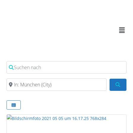
Suchen nach
In der Nähe
Such