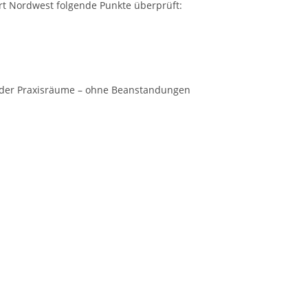
t Nordwest folgende Punkte überprüft:
 der Praxisräume – ohne Beanstandungen
Nächste