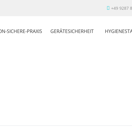
+49 9287 
ON-SICHERE-PRAXIS
GERÄTESICHERHEIT
HYGIENEST