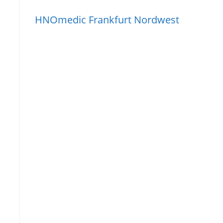
HNOmedic Frankfurt Nordwest
s