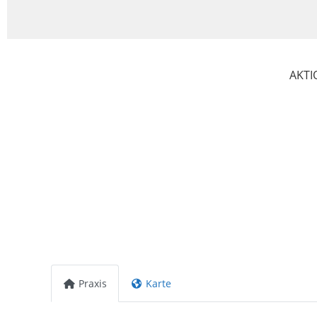
AKTI
Praxis
Karte