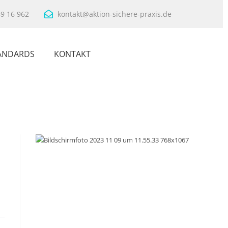
89 16 962
kontakt@aktion-sichere-praxis.de
ANDARDS
KONTAKT