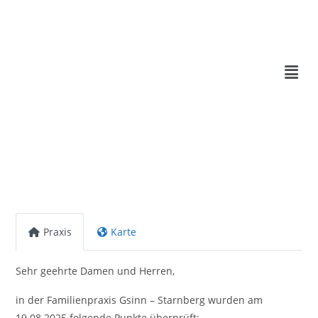
Praxis
Karte
Sehr geehrte Damen und Herren,
in der Familienpraxis Gsinn – Starnberg wurden am
19.08.2025 folgende Punkte überprüft: