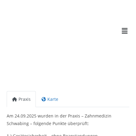
Praxis
Karte
Am 24.09.2025 wurden in der Praxis – Zahnmedizin
Schwabing – folgende Punkte überprüft:
1.) Gerätesicherheit – ohne Beanstandungen