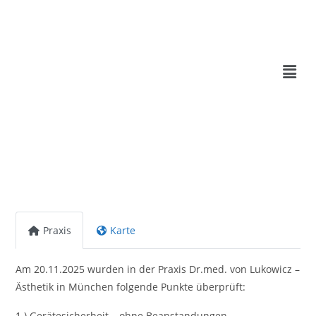
Praxis
Karte
Am 20.11.2025 wurden in der Praxis Dr.med. von Lukowicz –
Ästhetik in München folgende Punkte überprüft:
1.) Gerätesicherheit – ohne Beanstandungen