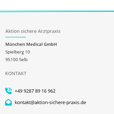
Aktion sichere Arztpraxis
München Medical GmbH
Spielberg 10
95100 Selb
KONTAKT
+49 9287 89 16 962
kontakt@aktion-sichere-praxis.de