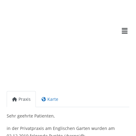
Praxis
Karte
Sehr geehrte Patienten,
in der Privatpraxis am Englischen Garten wurden am
02.12.2019 folgende Punkte überprüft: