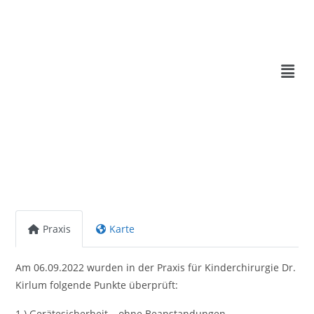
Praxis
Karte
Am 06.09.2022 wurden in der Praxis für Kinderchirurgie Dr.
Kirlum folgende Punkte überprüft:
1.) Gerätesicherheit – ohne Beanstandungen