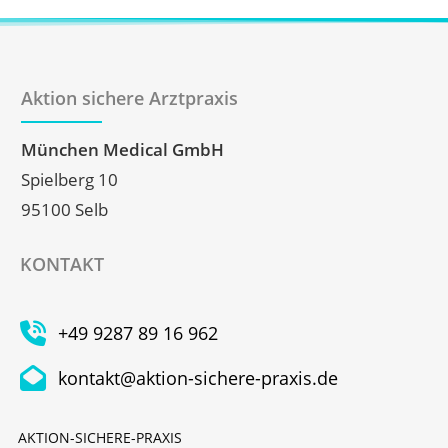
Aktion sichere Arztpraxis
München Medical GmbH
Spielberg 10
95100 Selb
KONTAKT
+49 9287 89 16 962
kontakt@aktion-sichere-praxis.de
AKTION-SICHERE-PRAXIS