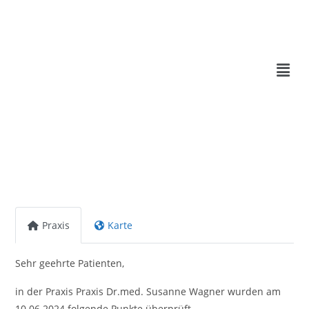
Praxis
Karte
Sehr geehrte Patienten,
in der Praxis Praxis Dr.med. Susanne Wagner wurden am
10.06.2024 folgende Punkte überprüft.