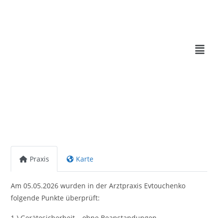
Praxis
Karte
Am 05.05.2026 wurden in der Arztpraxis Evtouchenko
folgende Punkte überprüft:
1.) Gerätesicherheit – ohne Beanstandungen