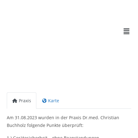
Praxis
Karte
Am 31.08.2023 wurden in der Praxis Dr.med. Christian
Buchholz folgende Punkte überprüft:
1.) Gerätesicherheit – ohne Beanstandungen