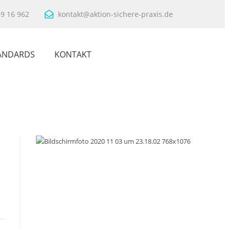
89 16 962
kontakt@aktion-sichere-praxis.de
ANDARDS
KONTAKT