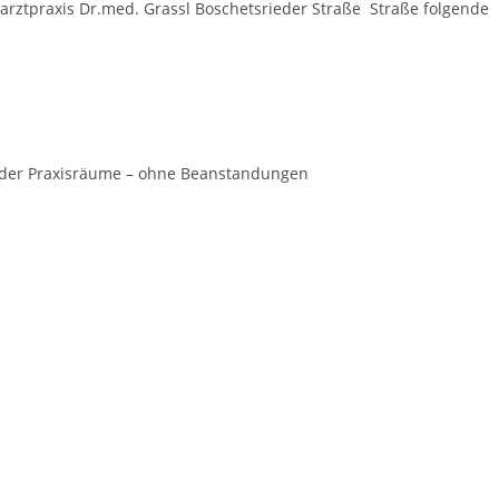
rztpraxis Dr.med. Grassl Boschetsrieder Straße Straße folgende
 der Praxisräume – ohne Beanstandungen