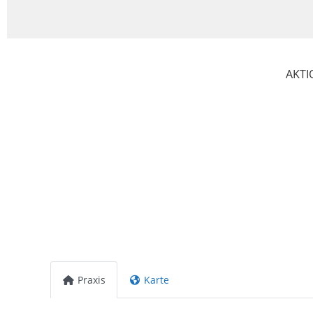
AKTI
Praxis
Karte