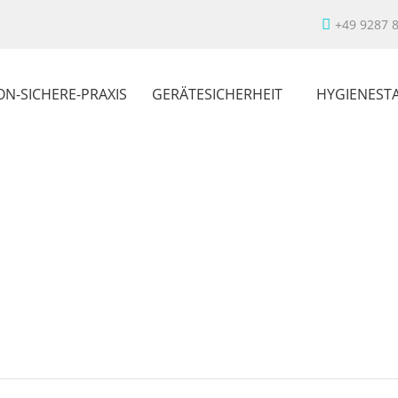
+49 9287 
ON-SICHERE-PRAXIS
GERÄTESICHERHEIT
HYGIENEST