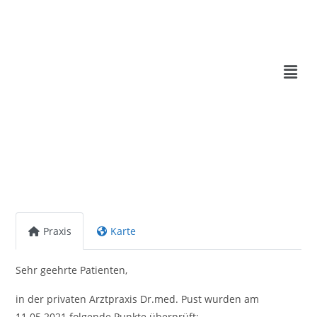
Praxis
Karte
Sehr geehrte Patienten,
in der privaten Arztpraxis Dr.med. Pust wurden am
11.05.2021 folgende Punkte überprüft: