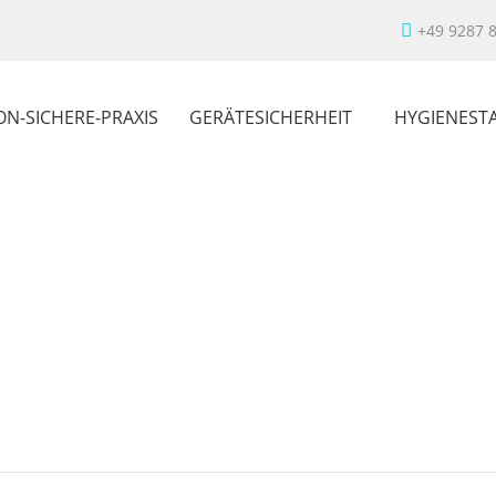
+49 9287 
ON-SICHERE-PRAXIS
GERÄTESICHERHEIT
HYGIENEST