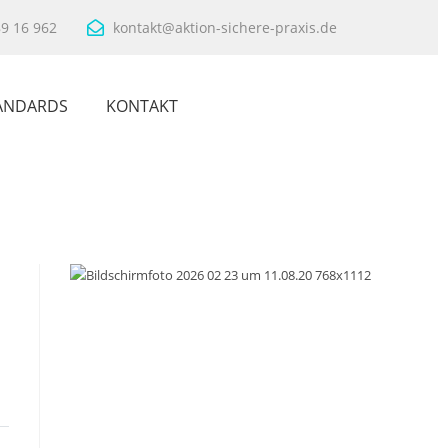
89 16 962
kontakt@aktion-sichere-praxis.de
ANDARDS
KONTAKT