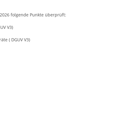
2026 folgende Punkte überprüft:
GUV V3)
räte ( DGUV V3)