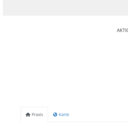
AKTI
Praxis
Karte