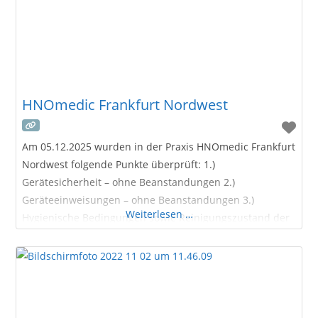
HNOmedic Frankfurt Nordwest
Am 05.12.2025 wurden in der Praxis HNOmedic Frankfurt
Nordwest folgende Punkte überprüft: 1.)
Gerätesicherheit – ohne Beanstandungen 2.)
Geräteeinweisungen – ohne Beanstandungen 3.)
Weiterlesen …
Hygienische Bedingungen sowie Reinigungszustand der
Praxisräume – ohne Beanstandungen