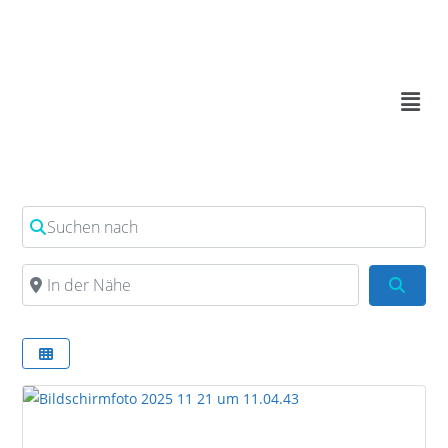
Suchen nach
In der Nähe
Such