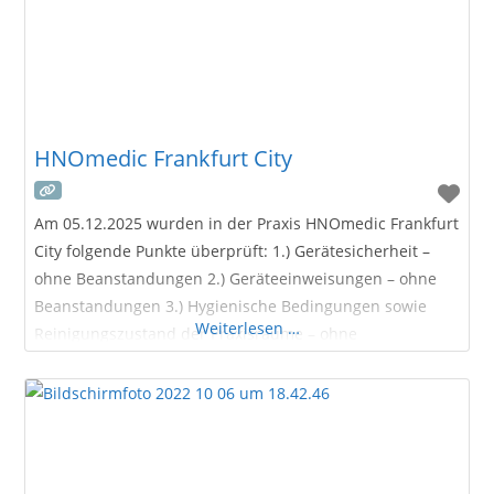
HNOmedic Frankfurt City
Am 05.12.2025 wurden in der Praxis HNOmedic Frankfurt
City folgende Punkte überprüft: 1.) Gerätesicherheit –
ohne Beanstandungen 2.) Geräteeinweisungen – ohne
Beanstandungen 3.) Hygienische Bedingungen sowie
Weiterlesen …
Reinigungszustand der Praxisräume – ohne
Beanstandungen