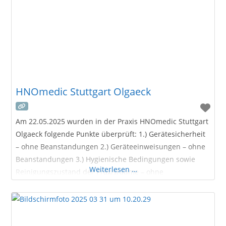
HNOmedic Stuttgart Olgaeck
Am 22.05.2025 wurden in der Praxis HNOmedic Stuttgart
Olgaeck folgende Punkte überprüft: 1.) Gerätesicherheit
– ohne Beanstandungen 2.) Geräteeinweisungen – ohne
Beanstandungen 3.) Hygienische Bedingungen sowie
Weiterlesen …
Reinigungszustand der Praxisräume – ohne
Beanstandungen