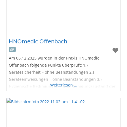
HNOmedic Offenbach
Am 05.12.2025 wurden in der Praxis HNOmedic
Offenbach folgende Punkte überprüft: 1.)
Gerätesicherheit – ohne Beanstandungen 2.)
Geräteeinweisungen – ohne Beanstandungen 3.)
Weiterlesen …
Hygienische Bedingungen sowie Reinigungszustand der
Praxisräume – ohne Beanstandungen