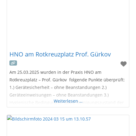
HNO am Rotkreuzplatz Prof. Gürkov
Am 25.03.2025 wurden in der Praxis HNO am
Rotkreuzplatz – Prof. Gürkov folgende Punkte überprüft:
1.) Gerätesicherheit – ohne Beanstandungen 2.)
Geräteeinweisungen – ohne Beanstandungen 3.)
Weiterlesen …
Hygienische Bedingungen sowie Reinigungszustand der
Praxisräume – ohne Beanstandungen