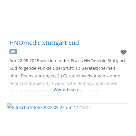
HNOmedic Stuttgart Süd
Am 22.05.2025 wurden in der Praxis HNOmedic Stuttgart
Süd folgende Punkte überprüft: 1.) Gerätesicherheit –
ohne Beanstandungen 2.) Geräteeinweisungen – ohne
Beanstandungen 3.) Hygienische Bedingungen sowie
Weiterlesen …
Reinigungszustand der Praxisräume – ohne
Beanstandungen