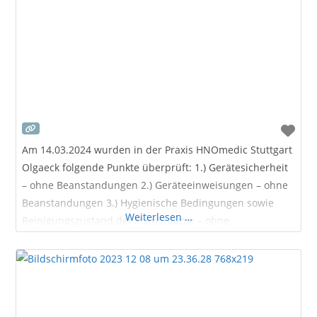
Am 14.03.2024 wurden in der Praxis HNOmedic Stuttgart
Olgaeck folgende Punkte überprüft: 1.) Gerätesicherheit
– ohne Beanstandungen 2.) Geräteeinweisungen – ohne
Beanstandungen 3.) Hygienische Bedingungen sowie
Weiterlesen …
Reinigungszustand der Praxisräume – ohne
Beanstandungen