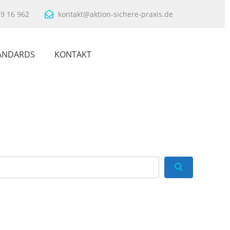
89 16 962
kontakt@aktion-sichere-praxis.de
ANDARDS
KONTAKT
Suchen