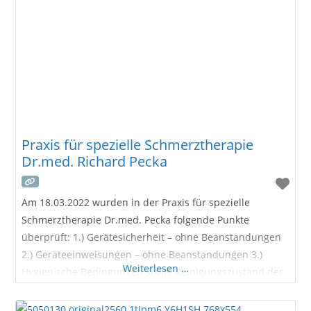
Praxis für spezielle Schmerztherapie
Dr.med. Richard Pecka
Am 18.03.2022 wurden in der Praxis für spezielle
Schmerztherapie Dr.med. Pecka folgende Punkte
überprüft: 1.) Gerätesicherheit – ohne Beanstandungen
2.) Geräteeinweisungen – ohne Beanstandungen 3.)
Weiterlesen …
Hygienische Bedingungen sowie Reinigungszustand der
Praxisräume – ohne Beanstandungen