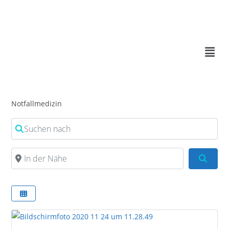
Notfallmedizin
Suchen nach
In der Nähe
Such