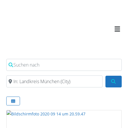
Suchen nach
In der Nähe
Such