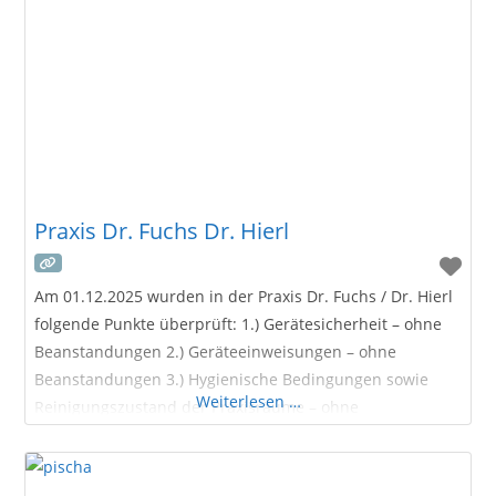
Praxis Dr. Fuchs Dr. Hierl
Am 01.12.2025 wurden in der Praxis Dr. Fuchs / Dr. Hierl
folgende Punkte überprüft: 1.) Gerätesicherheit – ohne
Beanstandungen 2.) Geräteeinweisungen – ohne
Beanstandungen 3.) Hygienische Bedingungen sowie
Weiterlesen …
Reinigungszustand der Praxisräume – ohne
Beanstandungen