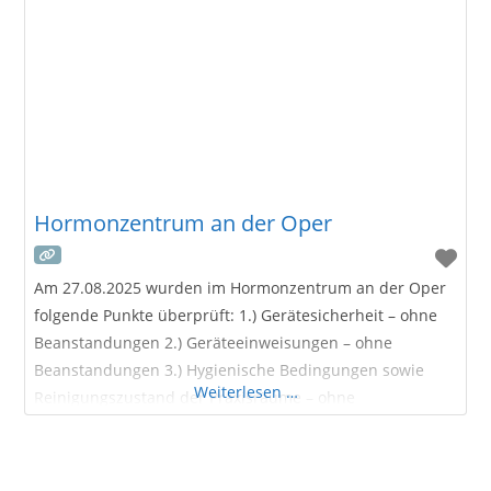
Hormonzentrum an der Oper
Am 27.08.2025 wurden im Hormonzentrum an der Oper
folgende Punkte überprüft: 1.) Gerätesicherheit – ohne
Beanstandungen 2.) Geräteeinweisungen – ohne
Beanstandungen 3.) Hygienische Bedingungen sowie
Weiterlesen …
Reinigungszustand der Praxisräume – ohne
Beanstandungen