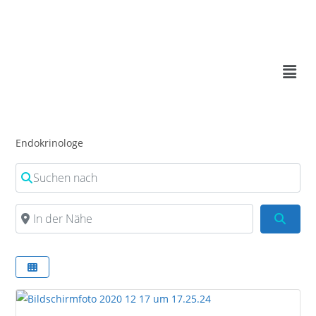
Endokrinologe
Suchen nach
In der Nähe
Such