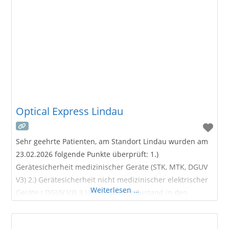
Express kann auf eine Erfahrung von über 30 Jahren und
mehreren hunderttausend Behandlungen weltweit
zurückblicken. Wenn Sie sich also dazu
Optical Express Lindau
Sehr geehrte Patienten, am Standort Lindau wurden am
23.02.2026 folgende Punkte überprüft: 1.)
Gerätesicherheit medizinischer Geräte (STK, MTK, DGUV
V3) 2.) Gerätesicherheit nicht medizinischer elektrischer
Weiterlesen …
Geräte ( DGUV V3) 3.) Hygienischer Zustand in den
Praxisräumlichkeiten Über das Optical
Express Augenlaser-Zentrum in Lindau Das Optical