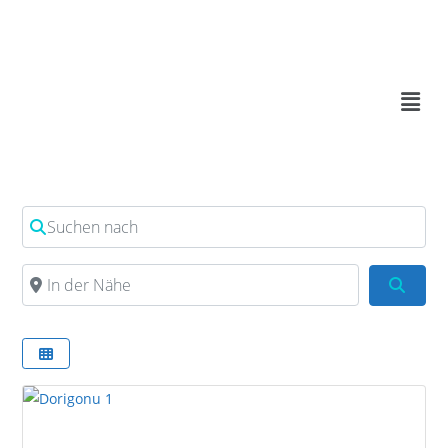
Suchen nach
In der Nähe
Such